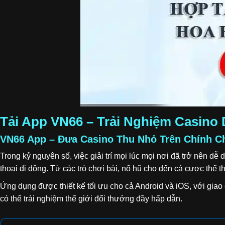
Tải App VN66 – Trải Nghiệm Casino
VN66 App – Đưa Casino Thu Nhỏ Trên Chính Ch
Trong kỷ nguyên số, việc giải trí mọi lúc mọi nơi đã trở nên d
thoại di động. Từ các trò chơi bài, nổ hũ cho đến cá cược thể 
Ứng dụng được thiết kế tối ưu cho cả Android và iOS, với giao
có thể trải nghiệm thế giới đổi thưởng đầy hấp dẫn.