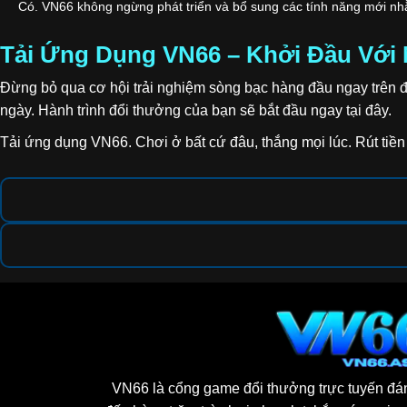
Có. VN66 không ngừng phát triển và bổ sung các tính năng mới nh
Tải Ứng Dụng VN66 – Khởi Đầu Với 
Đừng bỏ qua cơ hội trải nghiệm sòng bạc hàng đầu ngay trên 
ngày. Hành trình đổi thưởng của bạn sẽ bắt đầu ngay tại đây.
Tải ứng dụng VN66. Chơi ở bất cứ đâu, thắng mọi lúc. Rút tiền 
VN66 là cổng game đổi thưởng trực tuyến đán