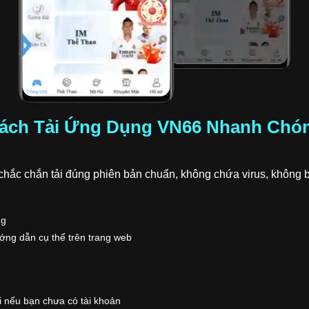
ách Tải Ứng Dụng VN66 Nhanh Chó
chắc chắn tải đúng phiên bản chuẩn, không chứa virus, không b
ng
ướng dẫn cụ thể trên trang web
 nếu bạn chưa có tài khoản