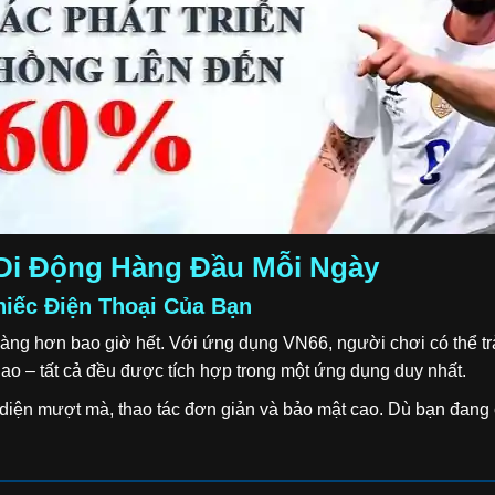
 Di Động Hàng Đầu Mỗi Ngày
iếc Điện Thoại Của Bạn
ễ dàng hơn bao giờ hết. Với ứng dụng VN66, người chơi có thể tr
thao – tất cả đều được tích hợp trong một ứng dụng duy nhất.
 diện mượt mà, thao tác đơn giản và bảo mật cao. Dù bạn đang c