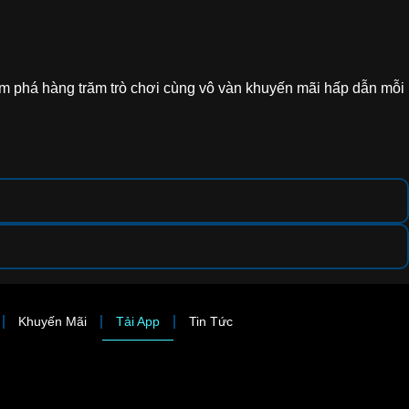
m phá hàng trăm trò chơi cùng vô vàn khuyến mãi hấp dẫn mỗi
Khuyến Mãi
Tải App
Tin Tức