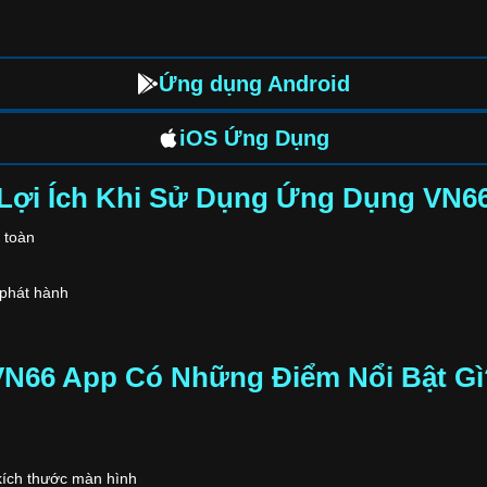
Ứng dụng Android
iOS Ứng Dụng
Lợi Ích Khi Sử Dụng Ứng Dụng VN6
 toàn
 phát hành
VN66 App Có Những Điểm Nổi Bật Gì
 kích thước màn hình